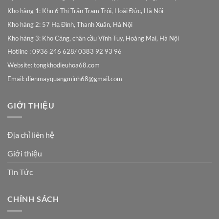
Kho hàng 1: Khu 6 Thị Trấn Trạm Trôi, Hoài Đức, Hà Nội
Kho hàng 2: 57 Hạ Đình, Thanh Xuân, Hà Nội
Kho hàng 3: Kho Cảng, chân cầu Vĩnh Tuy, Hoàng Mai, Hà Nội
Hotline : 0936 246 628/ 0383 92 93 96
Website: tongkhodieuhoa68.com
Email:
dienmayquangminh68@gmail.com
GIỚI THIỆU
Địa chỉ liên hệ
Giới thiệu
Tin Tức
CHÍNH SÁCH