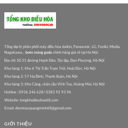
Tổng đại lý phân phối máy điều hòa daikin, Panasonic, LG, Funiki, Media,
Nagakawa…
bơm màng godo
chính hãng giá rẻ tại Hà Nội.
Địa chỉ: Số 31 đường Hạnh Đàn, Tân lập, Đan Phượng, Hà Nội
Kho hàng 1: Khu 6 Thị Trấn Trạm Trôi, Hoài Đức, Hà Nội
Kho hàng 2: 57 Hạ Đình, Thanh Xuân, Hà Nội
Kho hàng 3: Kho Cảng, chân cầu Vĩnh Tuy, Hoàng Mai, Hà Nội
Hotline : 0936 246 628/ 0383 92 93 96
Website: tongkhodieuhoa68.com
Email:
dienmayquangminh68@gmail.com
GIỚI THIỆU