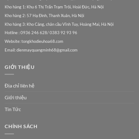
Kho hàng 1: Khu 6 Thị Trấn Trạm Trôi, Hoài Đức, Hà Nội
Kho hàng 2: 57 Hạ Đình, Thanh Xuân, Hà Nội
Kho hàng 3: Kho Cảng, chân cầu Vĩnh Tuy, Hoàng Mai, Hà Nội
Hotline : 0936 246 628/ 0383 92 93 96
Website: tongkhodieuhoa68.com
Email:
dienmayquangminh68@gmail.com
GIỚI THIỆU
Địa chỉ liên hệ
Giới thiệu
Tin Tức
CHÍNH SÁCH