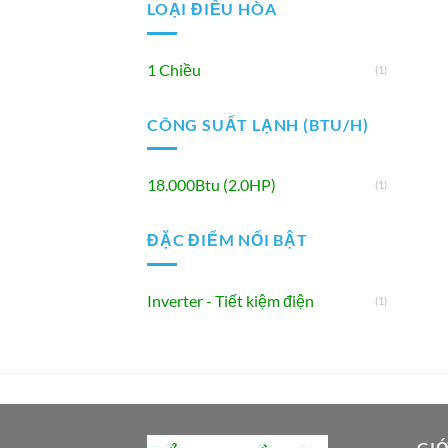
LOẠI ĐIỀU HÒA
1 Chiều
(1)
CÔNG SUẤT LẠNH (BTU/H)
18.000Btu (2.0HP)
(1)
ĐẶC ĐIỂM NỔI BẬT
Inverter - Tiết kiệm điện
(1)
GIỚ