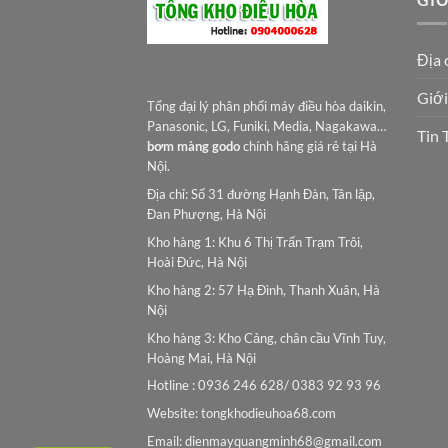
Địa 
Giới
Tổng đại lý phân phối máy điều hòa daikin,
Panasonic, LG, Funiki, Media, Nagakawa…
Tin 
bơm màng godo
chính hãng giá rẻ tại Hà
Nội.
Địa chỉ: Số 31 đường Hạnh Đàn, Tân lập,
Đan Phượng, Hà Nội
Kho hàng 1: Khu 6 Thị Trấn Trạm Trôi,
Hoài Đức, Hà Nội
Kho hàng 2: 57 Hạ Đình, Thanh Xuân, Hà
Nội
Kho hàng 3: Kho Cảng, chân cầu Vĩnh Tuy,
Hoàng Mai, Hà Nội
Hotline : 0936 246 628/ 0383 92 93 96
Website: tongkhodieuhoa68.com
Email:
dienmayquangminh68@gmail.com