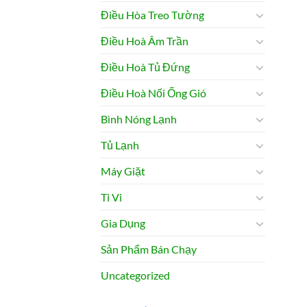
Điều Hòa Treo Tường
Điều Hoà Âm Trần
Điều Hoà Tủ Đứng
Điều Hoà Nối Ống Gió
Bình Nóng Lạnh
Tủ Lạnh
Máy Giặt
Ti Vi
Gia Dụng
Sản Phẩm Bán Chạy
Uncategorized