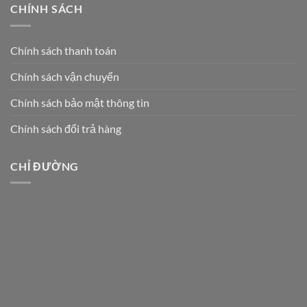
CHÍNH SÁCH
Chính sách thanh toán
Chính sách vận chuyển
Chính sách bảo mật thông tin
Chính sách đổi trả hàng
CHỈ ĐƯỜNG