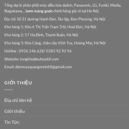
Tổng đại lý phân phối máy điều hòa daikin, Panasonic, LG, Funiki, Media,
Nagakawa…
bơm màng godo
chính hãng giá rẻ tại Hà Nội.
Địa chỉ: Số 31 đường Hạnh Đàn, Tân lập, Đan Phượng, Hà Nội
Kho hàng 1: Khu 6 Thị Trấn Trạm Trôi, Hoài Đức, Hà Nội
Kho hàng 2: 57 Hạ Đình, Thanh Xuân, Hà Nội
Kho hàng 3: Kho Cảng, chân cầu Vĩnh Tuy, Hoàng Mai, Hà Nội
Hotline : 0936 246 628/ 0383 92 93 96
Website: tongkhodieuhoa68.com
Email:
dienmayquangminh68@gmail.com
GIỚI THIỆU
Địa chỉ liên hệ
Giới thiệu
Tin Tức